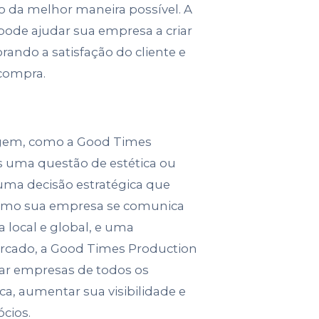
o da melhor maneira possível. A
pode ajudar sua empresa a criar
rando a satisfação do cliente e
compra.
magem, como a Good Times
s uma questão de estética ou
uma decisão estratégica que
como sua empresa se comunica
local e global, e uma
cado, a Good Times Production
dar empresas de todos os
a, aumentar sua visibilidade e
ócios.