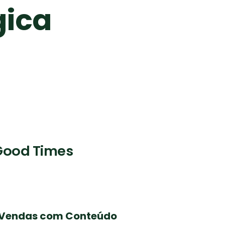
gica
 Good Times
de Vendas com Conteúdo