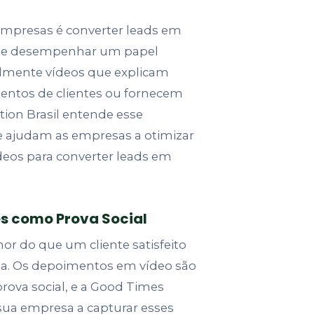
empresas é converter leads em
pode desempenhar um papel
ialmente vídeos que explicam
ntos de clientes ou fornecem
tion Brasil entende esse
ue ajudam as empresas a otimizar
deos para converter leads em
es como Prova Social
r do que um cliente satisfeito
ia. Os depoimentos em vídeo são
ova social, e a Good Times
sua empresa a capturar esses