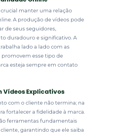
é crucial manter uma relação
line. A produção de vídeos pode
ar de seus seguidores,
duradouro e significativo. A
trabalha lado a lado com as
e promovem esse tipo de
arca esteja sempre em contato
m Vídeos Explicativos
to com o cliente não termina; na
 fortalecer a fidelidade à marca.
s são ferramentas fundamentais
cliente, garantindo que ele saiba