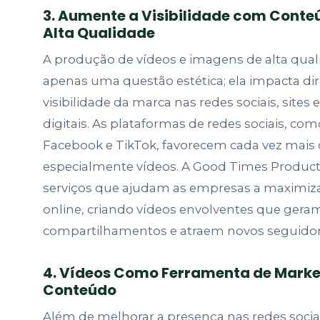
3. Aumente a Visibilidade com Conte
Alta Qualidade
A produção de vídeos e imagens de alta qual
apenas uma questão estética; ela impacta di
visibilidade da marca nas redes sociais, sites 
digitais. As plataformas de redes sociais, co
Facebook e TikTok, favorecem cada vez mais 
especialmente vídeos. A Good Times Producti
serviços que ajudam as empresas a maximiz
online, criando vídeos envolventes que gera
compartilhamentos e atraem novos seguidor
4. Vídeos Como Ferramenta de Marke
Conteúdo
Além de melhorar a presença nas redes sociai