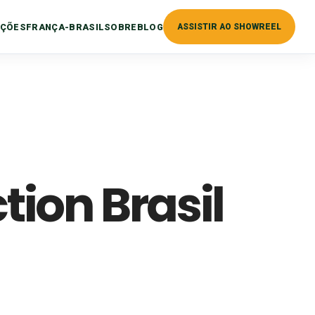
ÇÕES
FRANÇA-BRASIL
SOBRE
BLOG
ASSISTIR AO SHOWREEL
ion Brasil