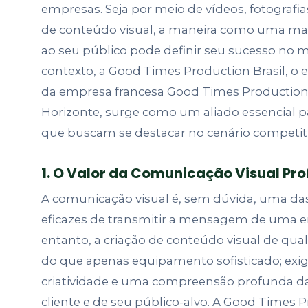
empresas. Seja por meio de vídeos, fotografi
de conteúdo visual, a maneira como uma ma
ao seu público pode definir seu sucesso no 
contexto, a Good Times Production Brasil, o es
da empresa francesa Good Times Production
Horizonte, surge como um aliado essencial 
que buscam se destacar no cenário competiti
1. O Valor da Comunicação Visual Pro
A comunicação visual é, sem dúvida, uma da
eficazes de transmitir a mensagem de uma 
entanto, a criação de conteúdo visual de qua
do que apenas equipamento sofisticado; exige
criatividade e uma compreensão profunda d
cliente e de seu público-alvo. A Good Times P