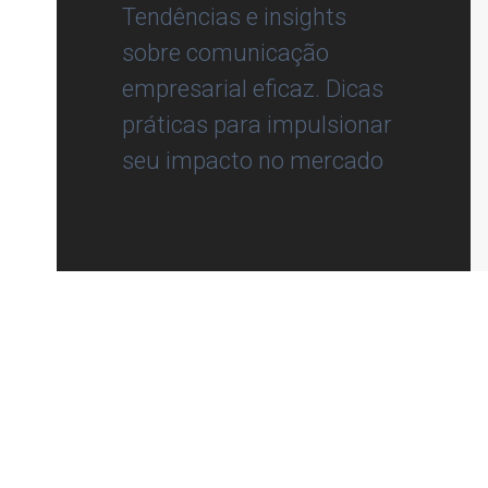
Tendências e insights
sobre comunicação
empresarial eficaz. Dicas
práticas para impulsionar
seu impacto no mercado