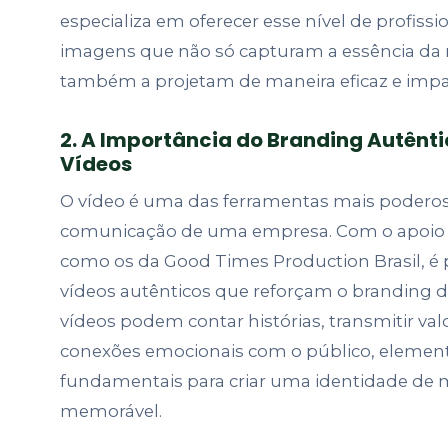
especializa em oferecer esse nível de profiss
imagens que não só capturam a essência da
também a projetam de maneira eficaz e impa
2. A Importância do Branding Autênti
Vídeos
O vídeo é uma das ferramentas mais poderos
comunicação de uma empresa. Com o apoio d
como os da Good Times Production Brasil, é p
vídeos autênticos que reforçam o branding 
vídeos podem contar histórias, transmitir val
conexões emocionais com o público, elemen
fundamentais para criar uma identidade de m
memorável.