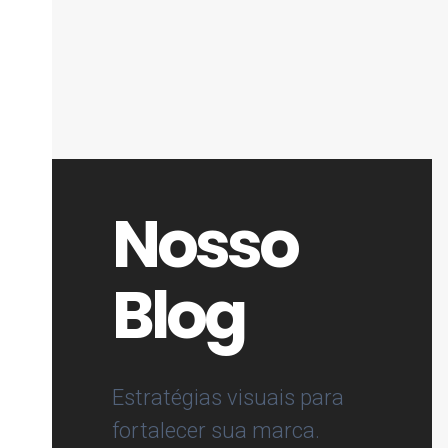
Nosso
Blog
Estratégias visuais para
fortalecer sua marca.