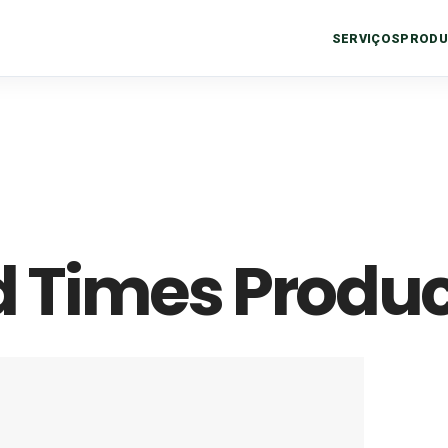
SERVIÇOS
PRODU
 Times Product