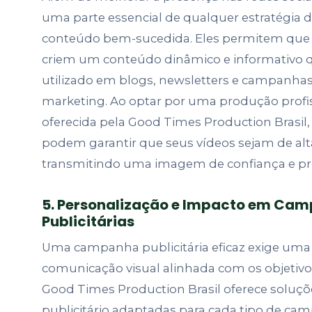
uma parte essencial de qualquer estratégia 
conteúdo bem-sucedida. Eles permitem que
criem um conteúdo dinâmico e informativo 
utilizado em blogs, newsletters e campanhas
marketing. Ao optar por uma produção profi
oferecida pela Good Times Production Brasil
podem garantir que seus vídeos sejam de alt
transmitindo uma imagem de confiança e pro
5. Personalização e Impacto em Ca
Publicitárias
Uma campanha publicitária eficaz exige uma 
comunicação visual alinhada com os objetivo
Good Times Production Brasil oferece soluçõ
publicitário adaptadas para cada tipo de ca