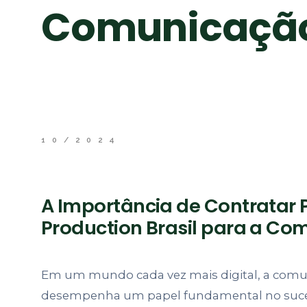
Comunicação 
10/2024
A Importância de Contratar
Production Brasil para a Co
Em um mundo cada vez mais digital, a comun
desempenha um papel fundamental no suc