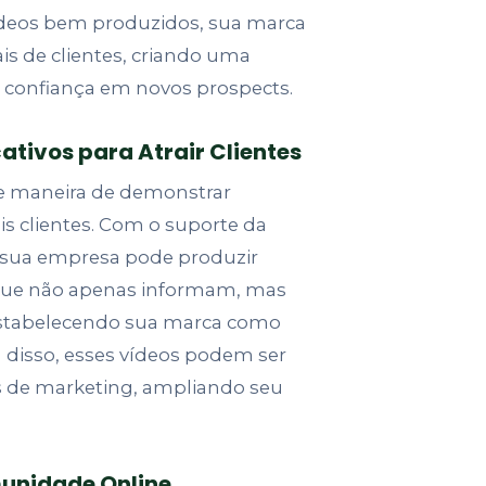
deos bem produzidos, sua marca
is de clientes, criando uma
 confiança em novos prospects.
ativos para Atrair Clientes
e maneira de demonstrar
is clientes. Com o suporte da
 sua empresa pode produzir
 que não apenas informam, mas
stabelecendo sua marca como
 disso, esses vídeos podem ser
s de marketing, ampliando seu
munidade Online